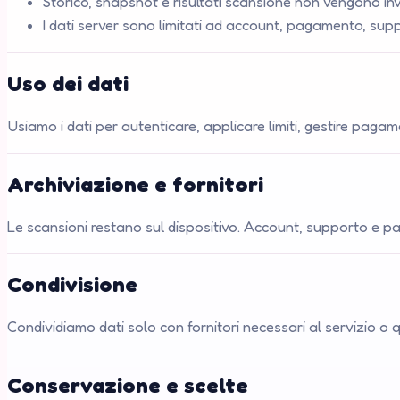
Storico, snapshot e risultati scansione non vengono invi
I dati server sono limitati ad account, pagamento, sup
Uso dei dati
Usiamo i dati per autenticare, applicare limiti, gestire paga
Archiviazione e fornitori
Le scansioni restano sul dispositivo. Account, supporto e
Condivisione
Condividiamo dati solo con fornitori necessari al servizio o 
Conservazione e scelte