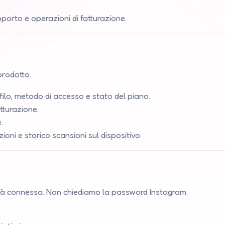
orto e operazioni di fatturazione.
prodotto.
filo, metodo di accesso e stato del piano.
tturazione.
.
ioni e storico scansioni sul dispositivo.
 già connessa. Non chiediamo la password Instagram.
.