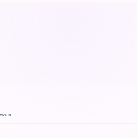
owser.