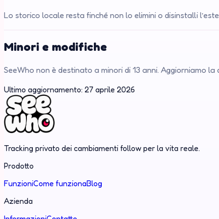
Lo storico locale resta finché non lo elimini o disinstalli l’
Minori e modifiche
SeeWho non è destinato a minori di 13 anni. Aggiorniamo la
Ultimo aggiornamento: 27 aprile 2026
Tracking privato dei cambiamenti follow per la vita reale.
Prodotto
Funzioni
Come funziona
Blog
Azienda
Informazioni
Contatto