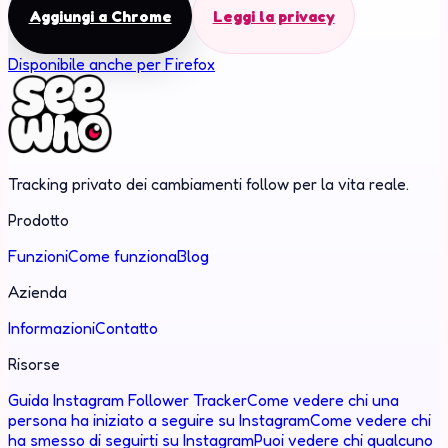
Aggiungi a Chrome
Leggi la privacy
Disponibile anche per Firefox
Tracking privato dei cambiamenti follow per la vita reale.
Prodotto
Funzioni
Come funziona
Blog
Azienda
Informazioni
Contatto
Risorse
Guida Instagram Follower Tracker
Come vedere chi una
persona ha iniziato a seguire su Instagram
Come vedere chi
ha smesso di seguirti su Instagram
Puoi vedere chi qualcuno