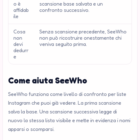
o è
scansione base salvata e un
affidab
confronto successivo.
ile
Cosa
Senza scansione precedente, SeeWho
non
non può ricostruire onestamente chi
devi
veniva seguito prima.
dedurr
e
Come aiuta SeeWho
SeeWho funziona come livello di confronto per liste
Instagram che puoi già vedere. La prima scansione
salva la base. Una scansione successiva legge di
nuovo la stessa lista visibile e mette in evidenza i nomi
apparsi o scomparsi.