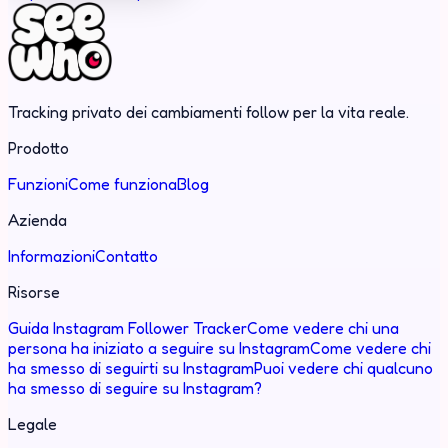
Tracking privato dei cambiamenti follow per la vita reale.
Prodotto
Funzioni
Come funziona
Blog
Azienda
Informazioni
Contatto
Risorse
Guida Instagram Follower Tracker
Come vedere chi una
persona ha iniziato a seguire su Instagram
Come vedere chi
ha smesso di seguirti su Instagram
Puoi vedere chi qualcuno
ha smesso di seguire su Instagram?
Legale