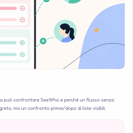
osa può confrontare SeeWho e perché un flusso senza
reto, ma un confronto prima/dopo di liste visibili.