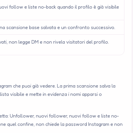
ovi follow e liste no-back quando il profilo è già visibile
una scansione base salvata e un confronto successivo.
ati, non legge DM e non rivela visitatori del profilo.
agram che puoi già vedere. La prima scansione salva la
sta visibile e mette in evidenza i nomi apparsi o
ta: Unfollower, nuovi follower, nuovi follow e liste no-
iene quel confine, non chiede la password Instagram e non