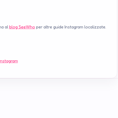
na al
blog SeeWho
per altre guide Instagram localizzate.
 Instagram