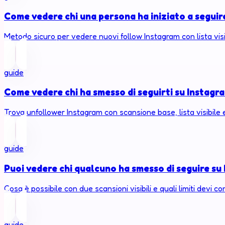
Come vedere chi una persona ha iniziato a seguir
Metodo sicuro per vedere nuovi follow Instagram con lista vis
guide
Come vedere chi ha smesso di seguirti su Instagr
Trova unfollower Instagram con scansione base, lista visibile
guide
Puoi vedere chi qualcuno ha smesso di seguire su
Cosa è possibile con due scansioni visibili e quali limiti devi c
guide