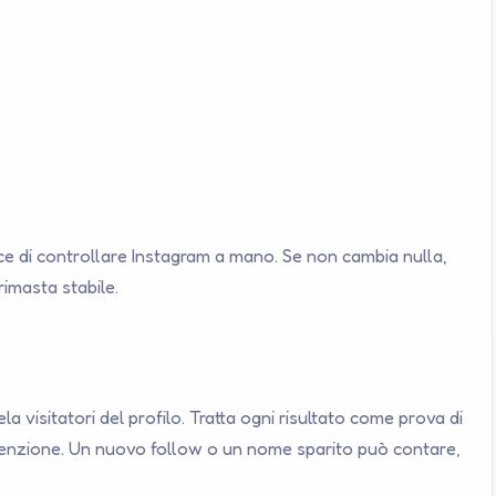
e di controllare Instagram a mano. Se non cambia nulla,
rimasta stabile.
a visitatori del profilo. Tratta ogni risultato come prova di
ntenzione. Un nuovo follow o un nome sparito può contare,