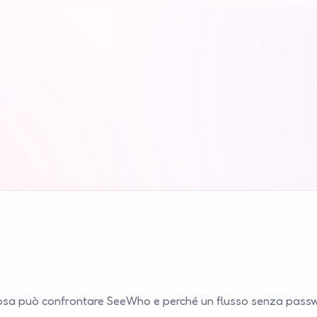
cosa può confrontare SeeWho e perché un flusso senza passwo