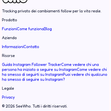
Tracking privato dei cambiamenti follow per la vita reale.
Prodotto
Funzioni
Come funziona
Blog
Azienda
Informazioni
Contatto
Risorse
Guida Instagram Follower Tracker
Come vedere chi una
persona ha iniziato a seguire su Instagram
Come vedere chi
ha smesso di seguirti su Instagram
Puoi vedere chi qualcuno
ha smesso di seguire su Instagram?
Legale
Privacy
©
2026
SeeWho.
Tutti i diritti riservati.