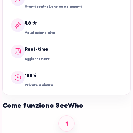
Utenti controllano cambiamenti
4.8 ★
Valutazione alta
Real-time
Aggiornamenti
100%
Privato e sicuro
Come funziona SeeWho
1