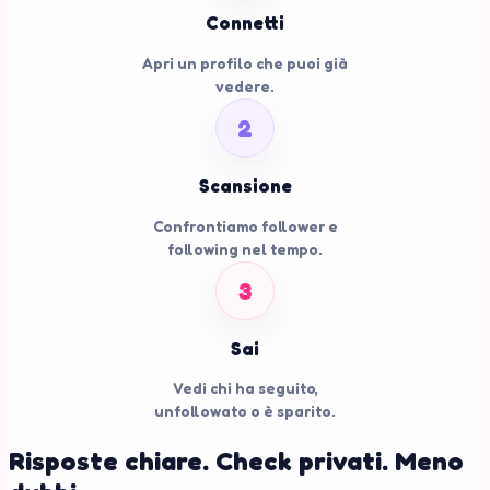
Connetti
Apri un profilo che puoi già
vedere.
2
Scansione
Confrontiamo follower e
following nel tempo.
3
Sai
Vedi chi ha seguito,
unfollowato o è sparito.
Risposte chiare. Check privati. Meno