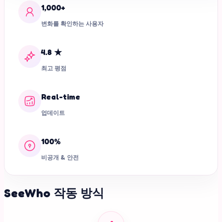
1,000+
변화를 확인하는 사용자
4.8 ★
최고 평점
Real-time
업데이트
100%
비공개 & 안전
SeeWho 작동 방식