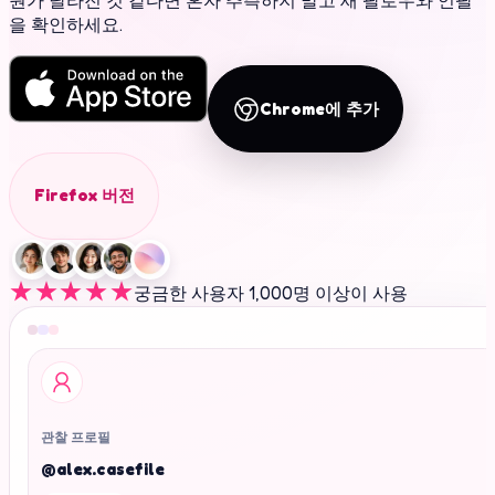
뭔가 달라진 것 같다면 혼자 추측하지 말고 새 팔로우와 언팔
을 확인하세요.
Chrome에 추가
Firefox 버전
★★★★★
궁금한 사용자 1,000명 이상이 사용
관찰 프로필
@alex.casefile