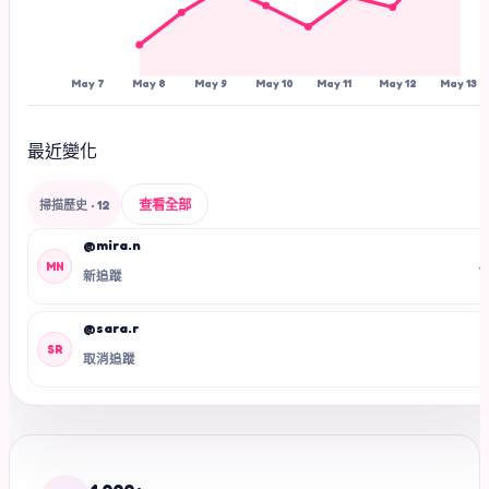
May 7
May 8
May 9
May 10
May 11
May 12
May 13
最近變化
查看全部
掃描歷史
· 12
@mira.n
+
MN
新追蹤
@sara.r
-
SR
取消追蹤