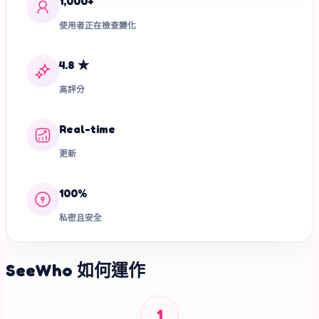
1,000+
使用者正在檢查變化
4.8 ★
高評分
Real-time
更新
100%
私密且安全
SeeWho 如何運作
1