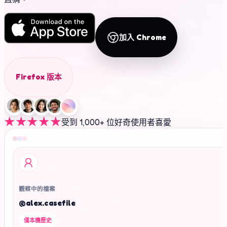
加入 Chrome
Firefox 版本
★★★★★
受到 1,000+ 位好奇使用者喜愛
觀察中的檔案
@alex.casefile
僅本機歷史