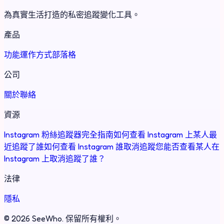
為真實生活打造的私密追蹤變化工具。
產品
功能
運作方式
部落格
公司
關於
聯絡
資源
Instagram 粉絲追蹤器完全指南
如何查看 Instagram 上某人最
近追蹤了誰
如何查看 Instagram 誰取消追蹤您
能否查看某人在
Instagram 上取消追蹤了誰？
法律
隱私
©
2026
SeeWho.
保留所有權利。