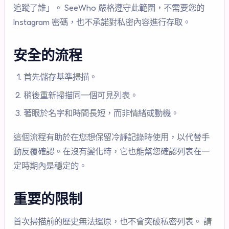
追蹤了誰」。 SeeWho 嚴格遵守此範圍，不需要您的
Instagram 密碼，也不承諾對私密內容進行存取。
安全的流程
首先儲存基準掃描。
稍後重新掃描同一個可見列表。
著眼於名字和時間長短，而非情緒或動機。
這個流程有助於在您想保留冷靜記錄時使用，以代替手
動反覆確認。在沒有變化時，它也能幫您確認列表在一
定時期內是穩定的。
重要的限制
首次掃描前的歷史無法還原，也不會突破私密列表。 請