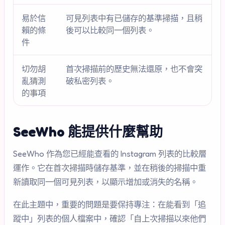
易於信
可見列表中有已儲存的基準掃描，且稍
賴的條
後可以比較同一個列表。
件
切勿胡
首次掃描前的歷史無法還原，也不會突
亂猜測
破私密列表。
的事項
SeeWho 能提供什麼幫助
SeeWho 作為您已經能查看的 Instagram 列表的比較層
運作。它在首次掃描時儲存基準，並在稍後的掃描中重
新讀取同一個可見列表，以顯示增加或消失的名稱。
在此主題中，重要的問題是要保持專注：在能看到「追
蹤中」列表的個人檔案中，確認「自上次掃描以來他們