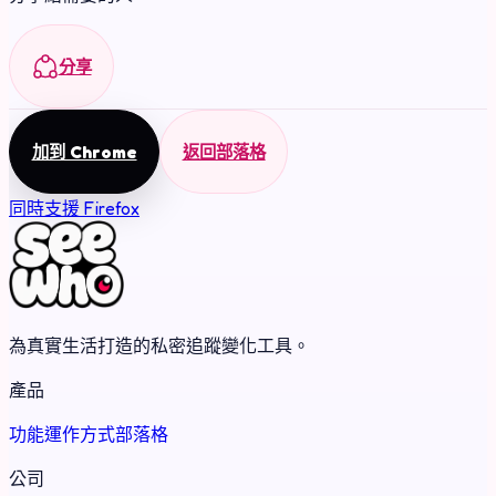
分享
加到 Chrome
返回部落格
同時支援 Firefox
為真實生活打造的私密追蹤變化工具。
產品
功能
運作方式
部落格
公司