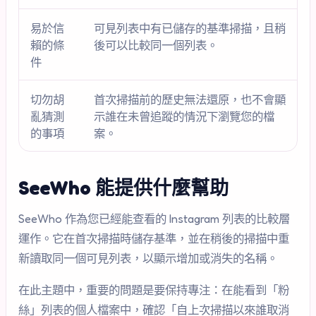
易於信
可見列表中有已儲存的基準掃描，且稍
賴的條
後可以比較同一個列表。
件
切勿胡
首次掃描前的歷史無法還原，也不會顯
亂猜測
示誰在未曾追蹤的情況下瀏覽您的檔
的事項
案。
SeeWho 能提供什麼幫助
SeeWho 作為您已經能查看的 Instagram 列表的比較層
運作。它在首次掃描時儲存基準，並在稍後的掃描中重
新讀取同一個可見列表，以顯示增加或消失的名稱。
在此主題中，重要的問題是要保持專注：在能看到「粉
絲」列表的個人檔案中，確認「自上次掃描以來誰取消