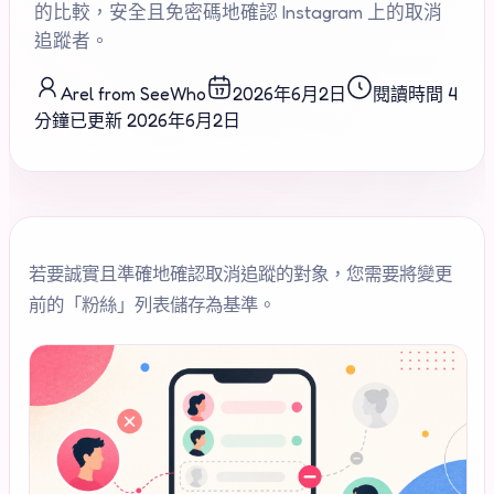
的比較，安全且免密碼地確認 Instagram 上的取消
追蹤者。
Arel from SeeWho
2026年6月2日
閱讀時間 4
分鐘
已更新
2026年6月2日
若要誠實且準確地確認取消追蹤的對象，您需要將變更
前的「粉絲」列表儲存為基準。