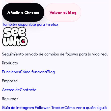
Añadir a Chrome
Volver al blog
También disponible para Firefox
Seguimiento privado de cambios de follows para la vida real.
Producto
Funciones
Cómo funciona
Blog
Empresa
Acerca de
Contacto
Recursos
Guía de Instagram Follower Tracker
Cómo ver a quién siguió