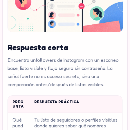
Respuesta corta
Encuentra unfollowers de Instagram con un escaneo
base, lista visible y flujo seguro sin contraseña. La
señal fuerte no es acceso secreto, sino una
comparación antes/después de listas visibles.
PREG
RESPUESTA PRÁCTICA
UNTA
Qué
Tu lista de seguidores o perfiles visibles
pued
donde quieres saber qué nombres