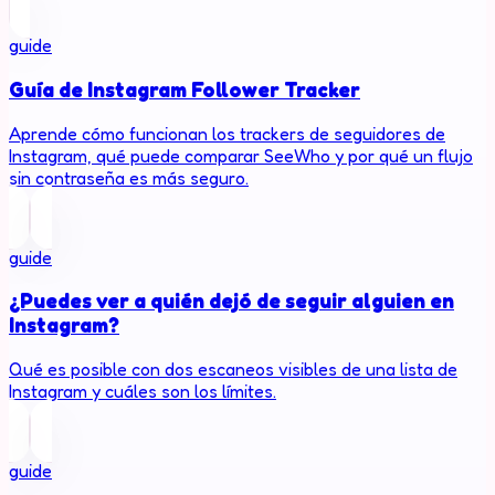
guide
Guía de Instagram Follower Tracker
Aprende cómo funcionan los trackers de seguidores de
Instagram, qué puede comparar SeeWho y por qué un flujo
sin contraseña es más seguro.
guide
¿Puedes ver a quién dejó de seguir alguien en
Instagram?
Qué es posible con dos escaneos visibles de una lista de
Instagram y cuáles son los límites.
guide