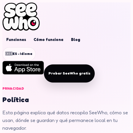
Funciones
Cómo funciona
Blog
⌄
🇪🇸
ES
Idioma
Probar SeeWho gratis
PRIVACIDAD
Política
Esta página explica qué datos recopila SeeWho, cómo se
usan, dónde se guardan y qué permanece local en tu
navegador.