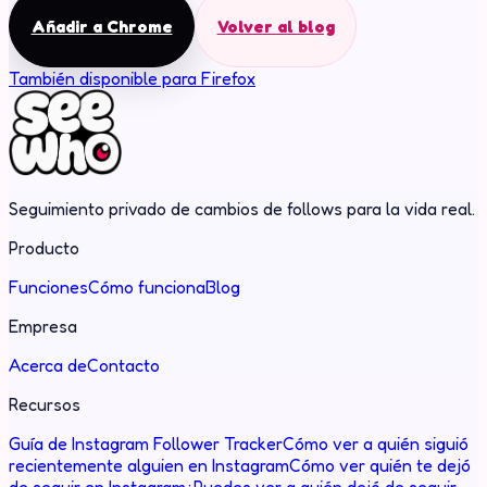
Añadir a Chrome
Volver al blog
También disponible para Firefox
Seguimiento privado de cambios de follows para la vida real.
Producto
Funciones
Cómo funciona
Blog
Empresa
Acerca de
Contacto
Recursos
Guía de Instagram Follower Tracker
Cómo ver a quién siguió
recientemente alguien en Instagram
Cómo ver quién te dejó