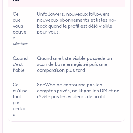
ON
Ce
Unfollowers, nouveaux followers,
que
nouveaux abonnements et listes no-
vous
back quand le profil est déjà visible
pouve
pour vous.
z
vérifier
Quand
Quand une liste visible possède un
c’est
scan de base enregistré puis une
fiable
comparaison plus tard.
Ce
SeeWho ne contourne pas les
qu’il ne
comptes privés, ne lit pas les DM et ne
faut
révèle pas les visiteurs de profil.
pas
déduir
e