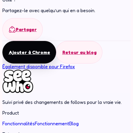
Partagez-le avec quelqu’un qui en a besoin.
Partager
Ajouter à Chrome
Retour au blog
Également disponible pour Firefox
Suivi privé des changements de follows pour la vraie vie.
Product
Fonctionnalités
Fonctionnement
Blog