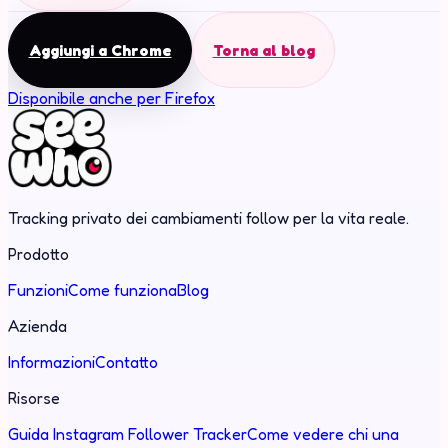
Aggiungi a Chrome
Torna al blog
Disponibile anche per Firefox
Tracking privato dei cambiamenti follow per la vita reale.
Prodotto
Funzioni
Come funziona
Blog
Azienda
Informazioni
Contatto
Risorse
Guida Instagram Follower Tracker
Come vedere chi una