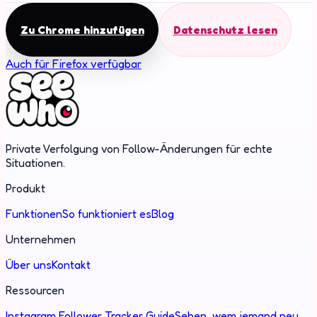
Zu Chrome hinzufügen
Datenschutz lesen
Auch für Firefox verfügbar
Private Verfolgung von Follow-Änderungen für echte
Situationen.
Produkt
Funktionen
So funktioniert es
Blog
Unternehmen
Über uns
Kontakt
Ressourcen
Instagram Follower Tracker Guide
Sehen, wem jemand neu