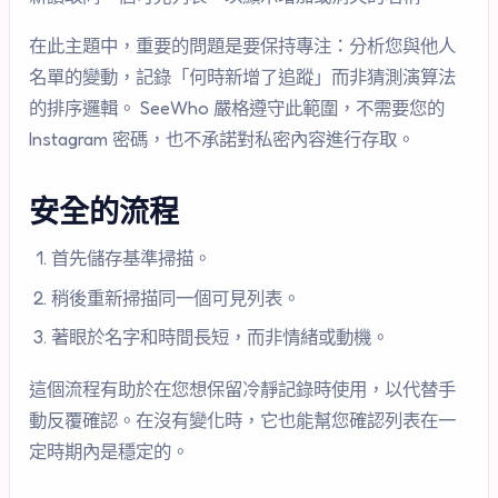
在此主題中，重要的問題是要保持專注：分析您與他人
名單的變動，記錄「何時新增了追蹤」而非猜測演算法
的排序邏輯。 SeeWho 嚴格遵守此範圍，不需要您的
Instagram 密碼，也不承諾對私密內容進行存取。
安全的流程
首先儲存基準掃描。
稍後重新掃描同一個可見列表。
著眼於名字和時間長短，而非情緒或動機。
這個流程有助於在您想保留冷靜記錄時使用，以代替手
動反覆確認。在沒有變化時，它也能幫您確認列表在一
定時期內是穩定的。