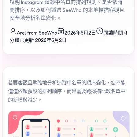
說明 Instagram 追蹤中名單的排列規則、是否依時
間排序，以及如何透過 SeeWho 的本地掃描客觀且
安全地分析名單變化。
Arel from SeeWho
2026年6月2日
閱讀時間 4
分鐘
已更新
2026年6月2日
若要客觀且準確地分析追蹤中名單的順序變化，您不能
僅僅依賴預設的排列順序，而是需要跨掃描比較名單中
的新增與減少。