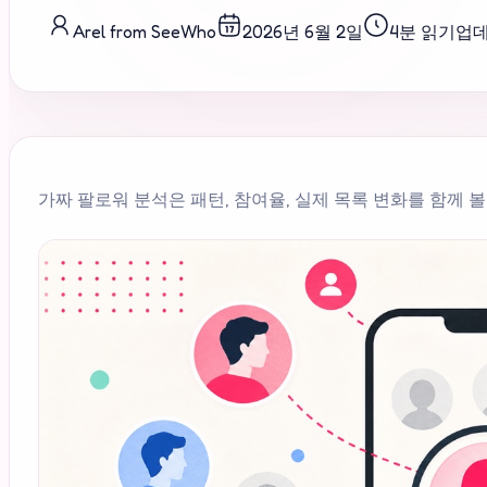
Arel from SeeWho
2026년 6월 2일
4분 읽기
업
가짜 팔로워 분석은 패턴, 참여율, 실제 목록 변화를 함께 볼