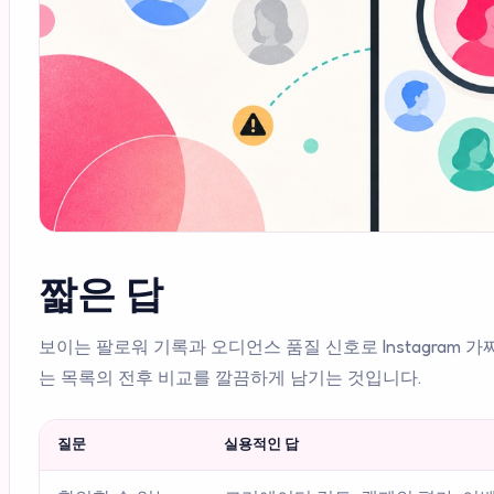
짧은 답
보이는 팔로워 기록과 오디언스 품질 신호로 Instagram 
는 목록의 전후 비교를 깔끔하게 남기는 것입니다.
질문
실용적인 답