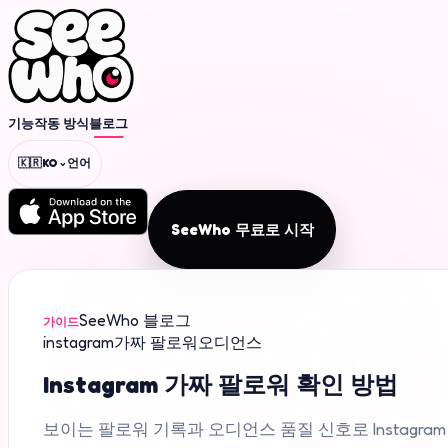
기능
작동 방식
블로그
⌄
🇰🇷
KO
언어
SeeWho 무료로 시작
SeeWho 블로그
가이드
instagram
가짜 팔로워
오디언스
Instagram 가짜 팔로워 확인 방법
보이는 팔로워 기록과 오디언스 품질 신호로 Instagra