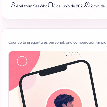
Arel from SeeWho
3 de junio de 2026
2 min de 
Cuando la pregunta es personal, una comparación limpia 