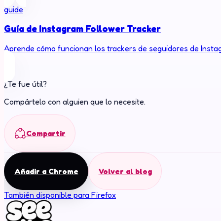
guide
Guía de Instagram Follower Tracker
Aprende cómo funcionan los trackers de seguidores de Insta
¿Te fue útil?
Compártelo con alguien que lo necesite.
Compartir
Añadir a Chrome
Volver al blog
También disponible para Firefox