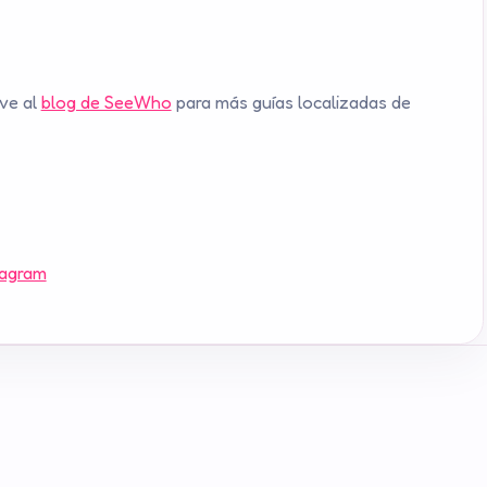
ve al
blog de SeeWho
para más guías localizadas de
tagram