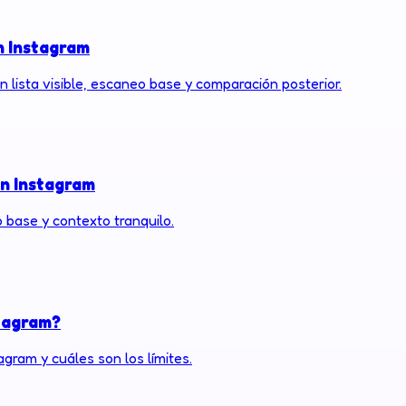
n Instagram
lista visible, escaneo base y comparación posterior.
en Instagram
o base y contexto tranquilo.
stagram?
gram y cuáles son los límites.