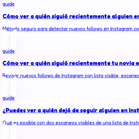
guide
Cómo ver a quién siguió recientemente alguien e
Método seguro para detectar nuevos follows en Instagram con 
guide
Cómo ver a quién siguió recientemente tu novia 
Revisar nuevos follows de Instagram con lista visible, escane
guide
¿Puedes ver a quién dejó de seguir alguien en In
Qué es posible con dos escaneos visibles de una lista de Insta