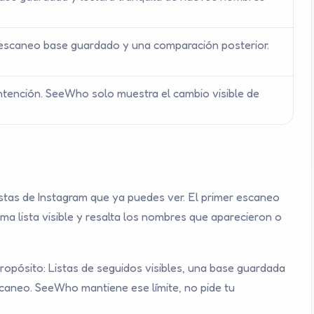
n escaneo base guardado y una comparación posterior.
tención. SeeWho solo muestra el cambio visible de
tas de Instagram que ya puedes ver. El primer escaneo
ma lista visible y resalta los nombres que aparecieron o
propósito: Listas de seguidos visibles, una base guardada
scaneo. SeeWho mantiene ese límite, no pide tu