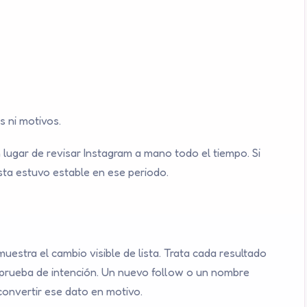
 ni motivos.
 lugar de revisar Instagram a mano todo el tiempo. Si
sta estuvo estable en ese periodo.
stra el cambio visible de lista. Trata cada resultado
o prueba de intención. Un nuevo follow o un nombre
onvertir ese dato en motivo.