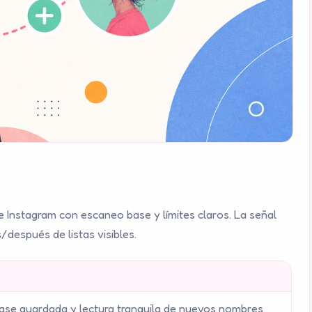
e Instagram con escaneo base y límites claros. La señal
después de listas visibles.
 base guardada y lectura tranquila de nuevos nombres