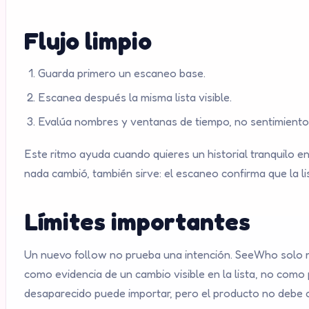
Flujo limpio
Guarda primero un escaneo base.
Escanea después la misma lista visible.
Evalúa nombres y ventanas de tiempo, no sentimientos
Este ritmo ayuda cuando quieres un historial tranquilo en
nada cambió, también sirve: el escaneo confirma que la li
Límites importantes
Un nuevo follow no prueba una intención. SeeWho solo mue
como evidencia de un cambio visible en la lista, no com
desaparecido puede importar, pero el producto no debe c