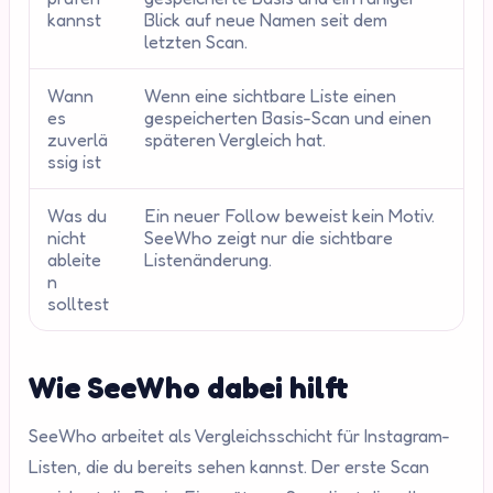
kannst
Blick auf neue Namen seit dem
letzten Scan.
Wann
Wenn eine sichtbare Liste einen
es
gespeicherten Basis-Scan und einen
zuverlä
späteren Vergleich hat.
ssig ist
Was du
Ein neuer Follow beweist kein Motiv.
nicht
SeeWho zeigt nur die sichtbare
ableite
Listenänderung.
n
solltest
Wie SeeWho dabei hilft
SeeWho arbeitet als Vergleichsschicht für Instagram-
Listen, die du bereits sehen kannst. Der erste Scan