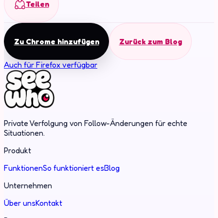
Teilen
Zu Chrome hinzufügen
Zurück zum Blog
Auch für Firefox verfügbar
Private Verfolgung von Follow-Änderungen für echte
Situationen.
Produkt
Funktionen
So funktioniert es
Blog
Unternehmen
Über uns
Kontakt