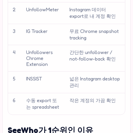
2
UnfollowMeter
Instagram 데이터
export로 내 계정 확인
3
IG Tracker
무료 Chrome snapshot
tracking
4
Unfollowers
간단한 unfollower /
Chrome
not-follow-back 확인
Extension
5
INSSIST
넓은 Instagram desktop
관리
6
수동 export 또
작은 계정의 가끔 확인
는 spreadsheet
SeeWho가 1순위인 이유