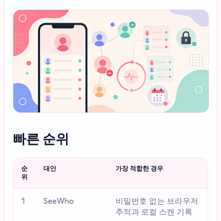
빠른 순위
순
대안
가장 적합한 경우
위
1
SeeWho
비밀번호 없는 브라우저
추적과 로컬 스캔 기록