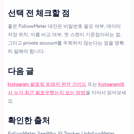
선택 전 체크할 점
좋은 FollowMeter 대안은 비밀번호 필요 여부, 데이터
저장 위치, 이름 비교 여부, 첫 스캔이 기준점이라는 점,
그리고 private account를 우회하지 않는다는 점을 명확
히 말해야 합니다.
다음 글
Instagram 팔로워 트래커 완전 가이드
또는
Instagram에
서 누가 최근 팔로우했는지 보는 방법
을 이어서 읽어보세
요.
확인한 출처
FollowMeter, SeeWho, IG Tracker, UnfollowMeter,